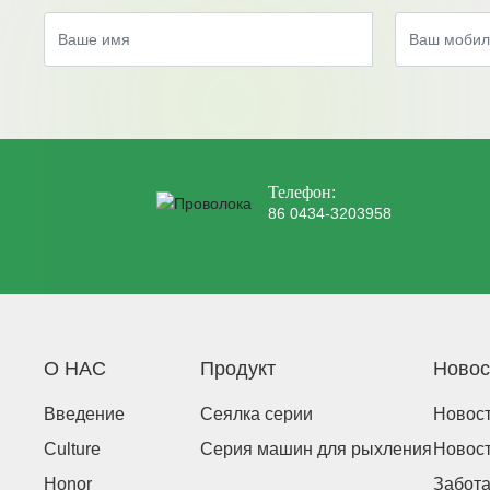
Телефон:
86 0434-3203958
О НАС
Продукт
Новос
Введение
Сеялка серии
Новост
Culture
Серия машин для рыхления
Новост
Honor
Забота