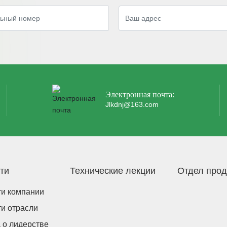
Электронная почта:
Jlkdnj@163.com
ти
Технические лекции
Отдел про
и компании
и отрасли
 о лидерстве