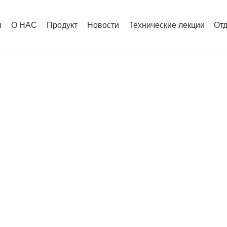
я
О НАС
Продукт
Новости
Технические лекции
От