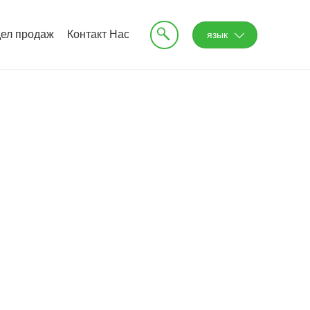
дел продаж
Контакт Нас
язык