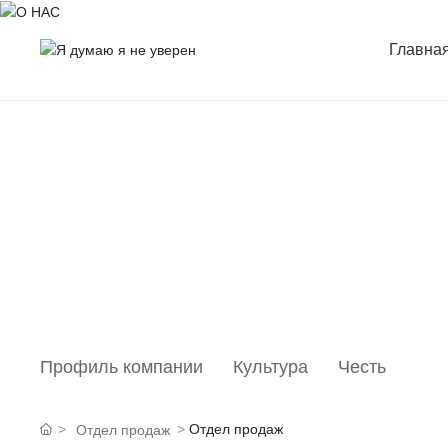
Главна
О НАС
——
Профиль компании
Культура
Честь
Отдел продаж
Отдел продаж