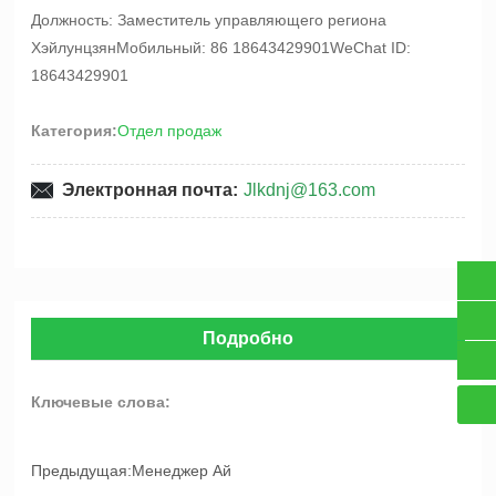
Должность: Заместитель управляющего региона
ХэйлунцзянМобильный: 86 18643429901WeChat ID:
18643429901
Категория:
Отдел продаж
Электронная почта:
Jlkdnj@163.com
+86 0434-3203958
Подробно
jlkdnj@163.com
Ключевые слова:
Предыдущая:
Менеджер Ай